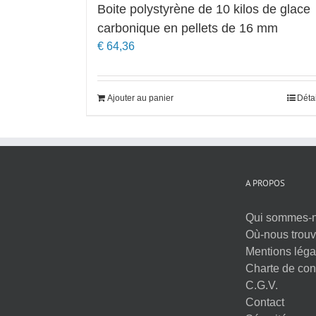
Boite polystyrène de 10 kilos de glace
carbonique en pellets de 16 mm
€
64,36
Ajouter au panier
Déta
A PROPOS
Qui sommes-
Où-nous trouv
Mentions léga
Charte de conf
C.G.V.
Contact