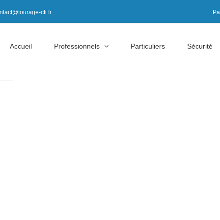
ntact@fourage-cti.fr
Pa
Accueil
Professionnels
Particuliers
Sécurité