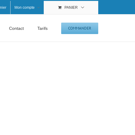
nier
Mon compte
PANIER
COMMANDER
Contact
Tarifs