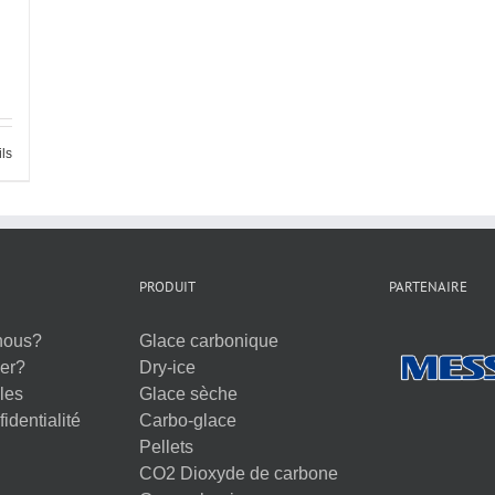
ils
PRODUIT
PARTENAIRE
nous?
Glace carbonique
er?
Dry-ice
les
Glace sèche
identialité
Carbo-glace
Pellets
CO2 Dioxyde de carbone