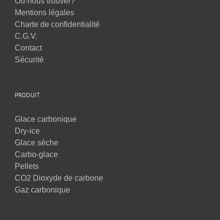
Où-nous trouver?
Mentions légales
Charte de confidentialité
C.G.V.
Contact
Sécurité
PRODUIT
Glace carbonique
Dry-ice
Glace sèche
Carbo-glace
Pellets
CO2 Dioxyde de carbone
Gaz carbonique