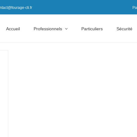
ntact@fourage-cti.fr
Pa
Accueil
Professionnels
Particuliers
Sécurité