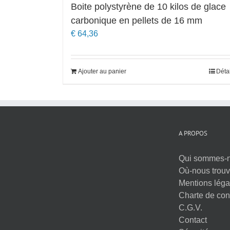
Boite polystyrène de 10 kilos de glace
carbonique en pellets de 16 mm
€
64,36
Ajouter au panier
Déta
A PROPOS
Qui sommes-
Où-nous trouv
Mentions léga
Charte de conf
C.G.V.
Contact