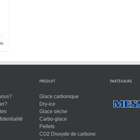
ils
PRODUIT
PARTENAIRE
nous?
Glace carbonique
er?
Dry-ice
les
Glace sèche
identialité
Carbo-glace
Pellets
CO2 Dioxyde de carbone