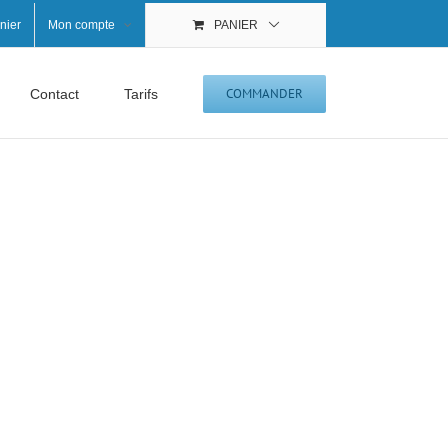
nier
Mon compte
PANIER
COMMANDER
Contact
Tarifs