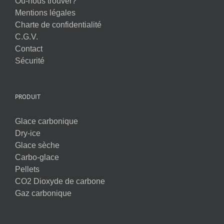
Où-nous trouver?
Mentions légales
Charte de confidentialité
C.G.V.
Contact
Sécurité
PRODUIT
Glace carbonique
Dry-ice
Glace sèche
Carbo-glace
Pellets
CO2 Dioxyde de carbone
Gaz carbonique