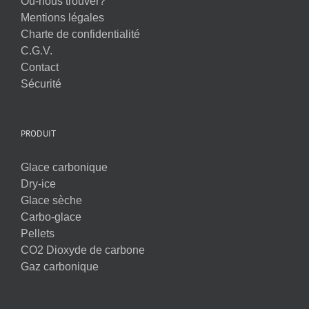
Où-nous trouver?
Mentions légales
Charte de confidentialité
C.G.V.
Contact
Sécurité
PRODUIT
Glace carbonique
Dry-ice
Glace sèche
Carbo-glace
Pellets
CO2 Dioxyde de carbone
Gaz carbonique