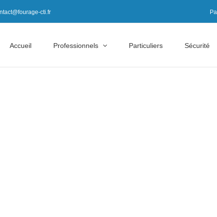
ntact@fourage-cti.fr
Pa
Accueil
Professionnels
Particuliers
Sécurité