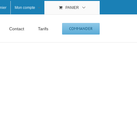
nier
Mon compte
PANIER
COMMANDER
Contact
Tarifs