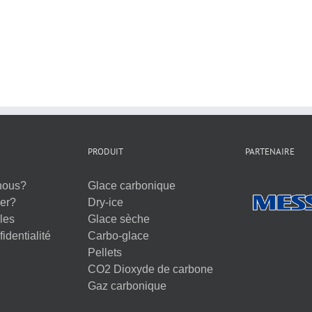
PRODUIT
PARTENAIRE
nous?
Glace carbonique
er?
Dry-ice
les
Glace sèche
identialité
Carbo-glace
Pellets
CO2 Dioxyde de carbone
Gaz carbonique